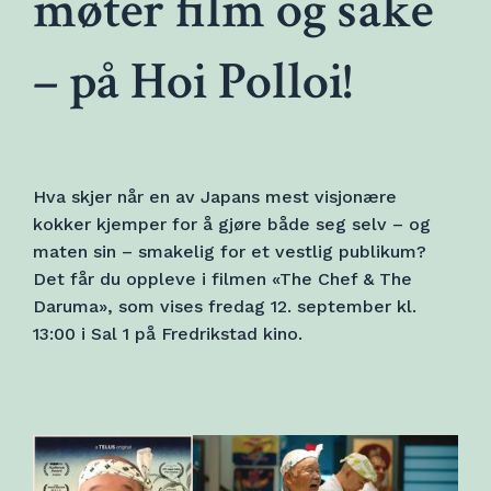
møter film og sake
– på Hoi Polloi!
Hva skjer når en av Japans mest visjonære
kokker kjemper for å gjøre både seg selv – og
maten sin – smakelig for et vestlig publikum?
Det får du oppleve i filmen «The Chef & The
Daruma», som vises fredag 12. september kl.
13:00 i Sal 1 på Fredrikstad kino.