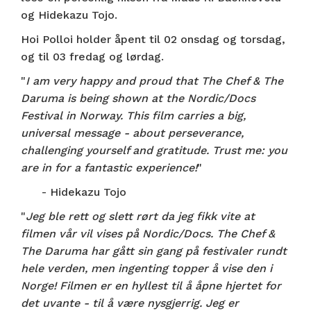
og Hidekazu Tojo.
Hoi Polloi holder åpent til 02 onsdag og torsdag,
og til 03 fredag og lørdag.
"
I am very happy and proud that The Chef & The
Daruma is being shown at the Nordic/Docs
Festival in Norway. This film carries a big,
universal message - about perseverance,
challenging yourself and gratitude. Trust me: you
are in for a fantastic experience!
"
- Hidekazu Tojo
"
Jeg ble rett og slett rørt da jeg fikk vite at
filmen vår vil vises på Nordic/Docs. The Chef &
The Daruma har gått sin gang på festivaler rundt
hele verden, men ingenting topper å vise den i
Norge! Filmen er en hyllest til å åpne hjertet for
det uvante - til å være nysgjerrig. Jeg er