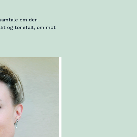
 samtale om den
lit og tonefall, om mot