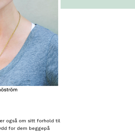
er også om sitt forhold til
tydd for dem beggepå