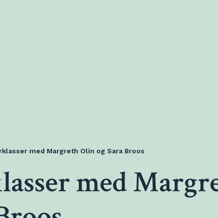
klasser med Margreth Olin og Sara Broos
lasser med Margre
 Broos