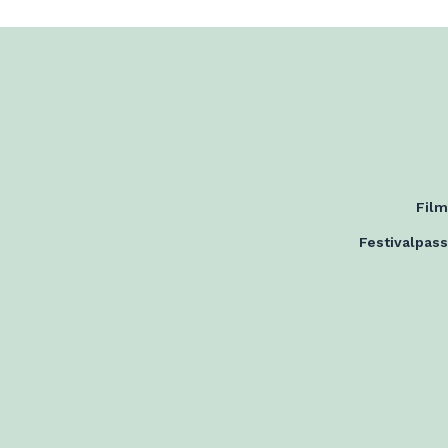
Fil
Festivalpass