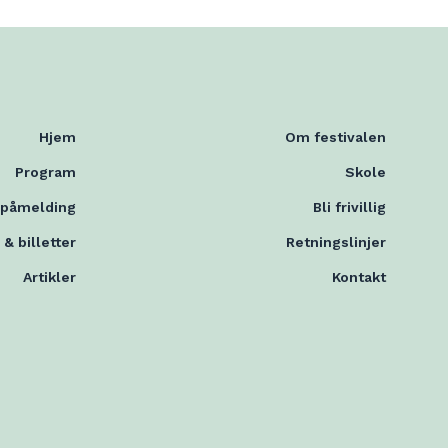
Hjem
Om festivalen
Program
Skole
mpåmelding
Bli frivillig
 & billetter
Retningslinjer
Artikler
Kontakt