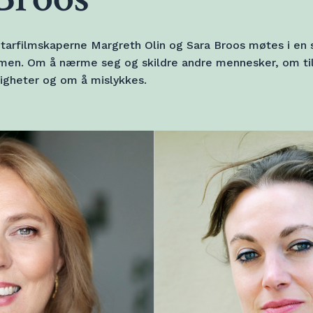
tarfilmskaperne Margreth Olin og Sara Broos møtes i en
men. Om å nærme seg og skildre andre mennesker, om til
ligheter og om å mislykkes.