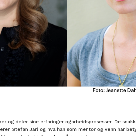
lmer og deler sine erfaringer ogarbeidsprosesser. De snakk
peren Stefan Jarl og hva han som mentor og venn har be