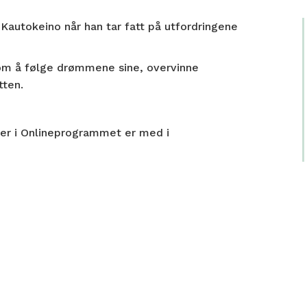
 Kautokeino når han tar fatt på utfordringene
 om å følge drømmene sine, overvinne
tten.
lmer i Onlineprogrammet er med i