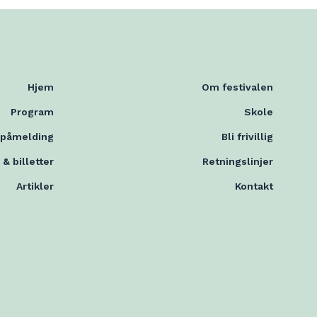
Hjem
Om festivalen
Program
Skole
mpåmelding
Bli frivillig
 & billetter
Retningslinjer
Artikler
Kontakt