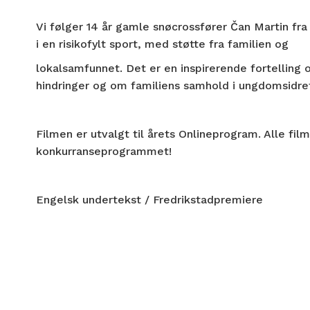
Vi følger 14 år gamle snøcrossfører Čan Martin fra
i en risikofylt sport, med støtte fra familien og
lokalsamfunnet. Det er en inspirerende fortelling
hindringer og om familiens samhold i ungdomsidre
Filmen er utvalgt til årets Onlineprogram. Alle fi
konkurranseprogrammet!
Engelsk undertekst / Fredrikstadpremiere