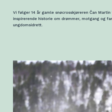
Vi følger 14 år gamle snøcrosskjøreren Čan Martin 
inspirerende historie om drømmer, motgang og fam
ungdomsidrett.