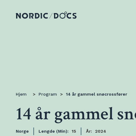
Hjem
>
Program
>
14 år gammel snøcrossfører
14 år gammel sn
Norge
Lengde (Min):
15
År:
2024