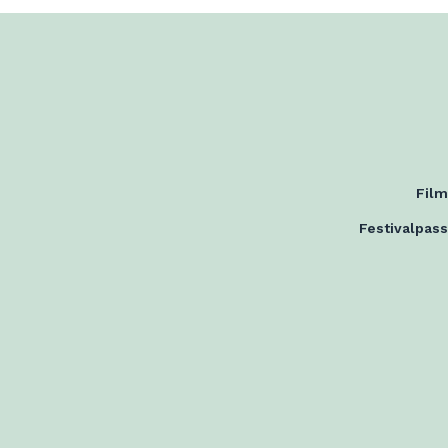
Fil
Festivalpass