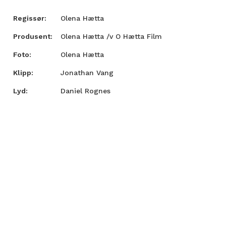
Regissør:
Olena Hætta
Produsent:
Olena Hætta /v O Hætta Film
Foto:
Olena Hætta
Klipp:
Jonathan Vang
Lyd:
Daniel Rognes