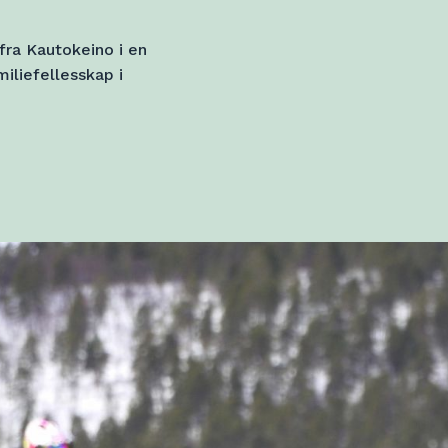
fra Kautokeino i en
iliefellesskap i